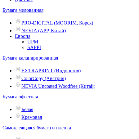
Бумага мелованная
PRO-DIGITAL (MOORIM, Корея)
NEVIA (APP, Китай)
Европа
UPM
SAPPI
Бумага каландрированная
EXTRAPRINT (Индонезия)
ColorCopy (Австрия)
NEVIA Uncoated Woodfree (Китай)
Бумага офсетная
Белая
Кремовая
Самоклеящаяся бумага и пленка