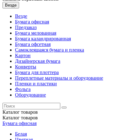
Везде
Везде
Бумага офисная
Предзаказ
Бумага мелованная
Бумага каландрированная
Бумага офсетная
Самоклеящаяся бумага и пленка
Картон
Дизайнерская бумага
Конверты
Бумага для плоттера
Переплетные материалы и оборудование
Пленки и пластики
Фольга
Оборудование
Каталог
товаров
Каталог
товаров
Бумага офисная
Белая
Цветная