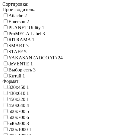
Сортировка:
Производитель:
Attache
2
Emerson
2
PLANET Utility
1
ProMEGA Label
3
RITRAMA
1
SMART
3
STAFF
5
YAKASAN (ADCOAT)
24
deVENTE
1
Выбор есть
3
Китай
1
Формат:
320х450
1
430х610
1
450х320
1
450х640
4
500x700
5
500х700
6
640x900
3
700x1000
1