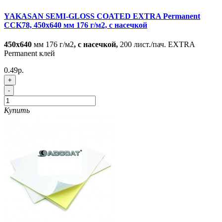
YAKASAN SEMI-GLOSS COATED EXTRA Permanent
CCK78, 450x640 мм 176 г/м2, с насечкой
450x640
мм 176 г/м2
, с насечкой,
200 лист./пач. EXTRA
Permanent клей
0.49р.
+
-
Купить