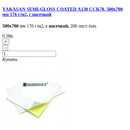
YAKASAN SEMI-GLOSS COATED A130 CCK78, 500x700
мм 176 г/м2, c насечкой
500x700
мм 176 г/м2
, с насечкой,
200 лист./пач.
0.58р.
+
-
Купить