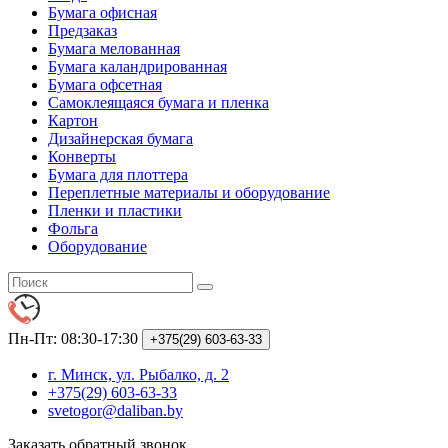
Бумага офисная
Предзаказ
Бумага мелованная
Бумага каландрированная
Бумага офсетная
Самоклеящаяся бумага и пленка
Картон
Дизайнерская бумага
Конверты
Бумага для плоттера
Переплетные материалы и оборудование
Пленки и пластики
Фольга
Оборудование
Пн-Пт: 08:30-17:30
+375(29)
603-63-33
г. Минск, ул. Рыбалко, д. 2
+375(29) 603-63-33
svetogor@daliban.by
Заказать обратный звонок