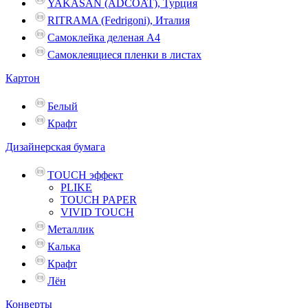
YAKASAN (ADCOAT), Турция
RITRAMA (Fedrigoni), Италия
Самоклейка деленая A4
Самоклеящиеся пленки в листах
Картон
Белый
Крафт
Дизайнерская бумага
TOUCH эффект
PLIKE
TOUCH PAPER
VIVID TOUCH
Металлик
Калька
Крафт
Лён
Конверты