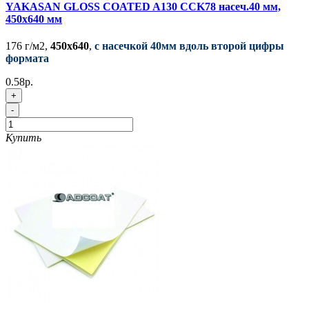
YAKASAN GLOSS COATED A130 CCK78 насеч.40 мм,
450x640 мм
176 г/м2,
450x640
,
с насечкой 40мм вдоль второй цифры
формата
0.58р.
+
-
Купить