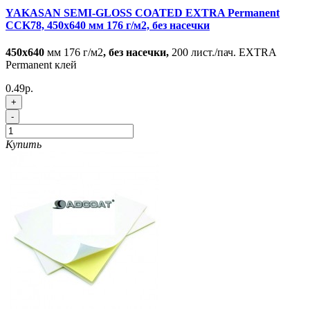
YAKASAN SEMI-GLOSS COATED EXTRA Permanent
CCK78, 450x640 мм 176 г/м2, без насечки
450x640
мм 176 г/м2
, без насечки,
200 лист./пач. EXTRA
Permanent клей
0.49р.
+
-
Купить