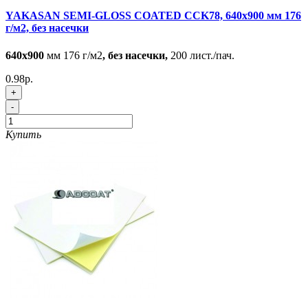
YAKASAN SEMI-GLOSS COATED CCK78, 640x900 мм 176
г/м2, без насечки
640x900
мм 176 г/м2
, без насечки,
200 лист./пач.
0.98р.
+
-
Купить