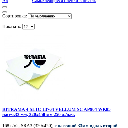
A4
Самоклеящиеся пленки в листах
Сортировка:
Показать:
RITRAMA 4-SL1C-13764 VELLUM SC AP904 WK85
насеч.33 мм, 320x450 мм 250 л./пач.
168 г/м2, SRA3 (320x450),
с насечкой 33мм вдоль второй