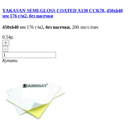
YAKASAN SEMI-GLOSS COATED A130 CCK78, 450x640
мм 176 г/м2, без насечки
450x640
мм 176 г/м2
, без насечки,
200 лист./пач.
0.54р.
+
-
Купить