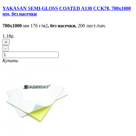
YAKASAN SEMI-GLOSS COATED A130 CCK78, 700x1000
мм, без насечки
700x1000
мм 176 г/м2
, без насечки,
200 лист./пач.
1.18р.
+
-
Купить