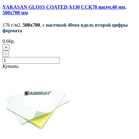
YAKASAN GLOSS COATED A130 CCK78 насеч.40 мм,
500x700 мм
176 г/м2,
500x700
,
с насечкой 40мм вдоль второй цифры
формата
0.66р.
+
-
Купить