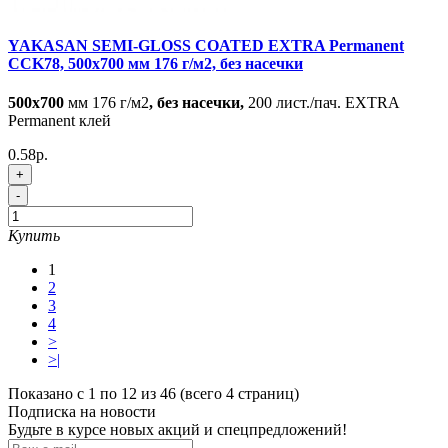
YAKASAN SEMI-GLOSS COATED EXTRA Permanent
CCK78, 500x700 мм 176 г/м2, без насечки
500x700
мм 176 г/м2
, без насечки,
200 лист./пач. EXTRA
Permanent клей
0.58р.
+
-
Купить
1
2
3
4
>
>|
Показано с 1 по 12 из 46 (всего 4 страниц)
Подписка на новости
Будьте в курсе новых акций и спецпредложений!