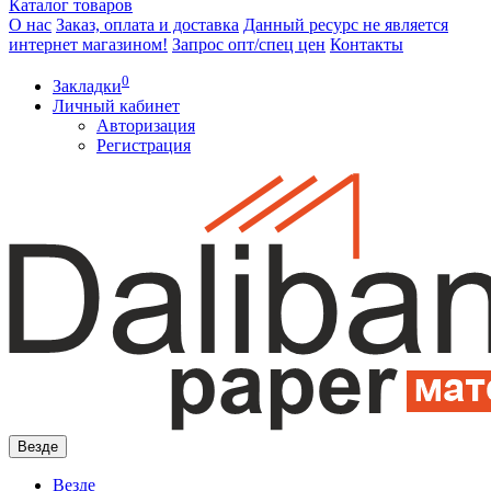
Каталог
товаров
О нас
Заказ, оплата и доставка
Данный ресурс не является
интернет магазином!
Запрос опт/спец цен
Контакты
0
Закладки
Личный кабинет
Авторизация
Регистрация
Везде
Везде