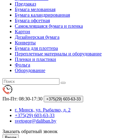
Предзаказ
Бумага мелованная
Бумага каландрированная
Бумага офсетная
Самоклеящаяся бумага и пленка
Картон
Дизайнерская бумага
Конверты
Бумага для плоттера
Переплетные материалы и оборудование
Пленки и пластики
Фольга
Оборудование
Пн-Пт: 08:30-17:30
+375(29)
603-63-33
г. Минск, ул. Рыбалко, д. 2
+375(29) 603-63-33
svetogor@daliban.by
Заказать обратный звонок
Везде